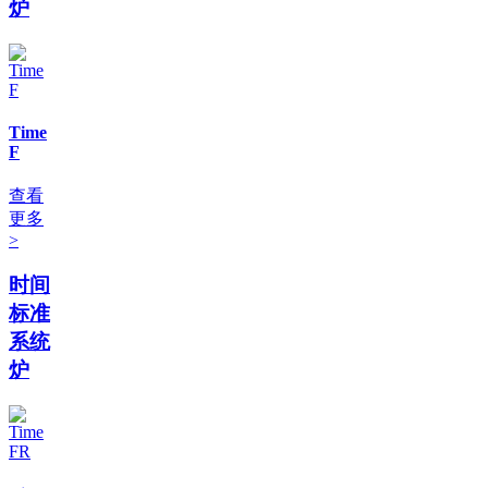
炉
Time
F
查看
更多
>
时间
标准
系统
炉