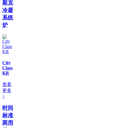
斯克
冷凝
系统
炉
City
Class
KR
查看
更多
>
时间
标准
两用