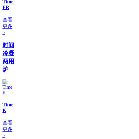
Time
FR
查看
更多
>
时间
冷凝
两用
炉
Time
K
查看
更多
>