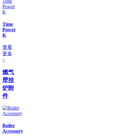
Time
Power
K
查看
更多
>
燃气
壁挂
炉附
件
Boiler
Accessory