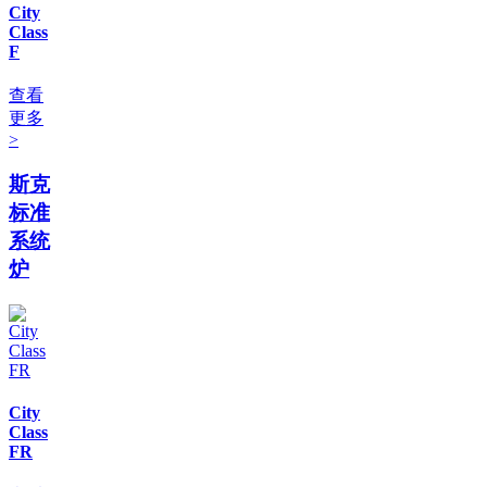
City
Class
F
查看
更多
>
斯克
标准
系统
炉
City
Class
FR