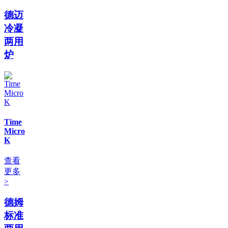
德迈
冷凝
两用
炉
Time
Micro
K
查看
更多
>
德姆
标准