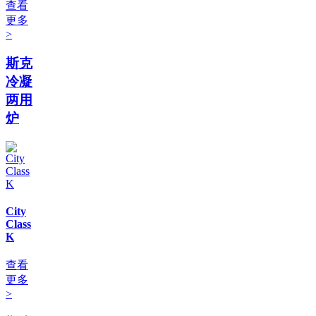
查看
更多
>
斯克
冷凝
两用
炉
City
Class
K
查看
更多
>