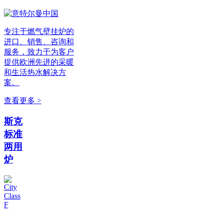
专注于燃气壁挂炉的
进口、销售、咨询和
服务，致力于为客户
提供欧洲先进的采暖
和生活热水解决方
案。
查看更多 >
斯克
标准
两用
炉