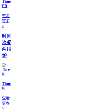
Time
FR
查看
更多
>
时间
冷凝
两用
炉
Time
K
查看
更多
>