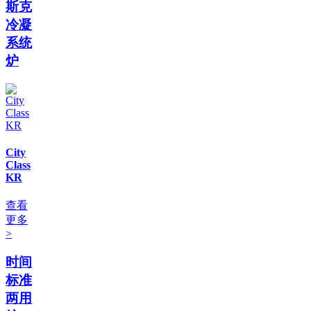
斯克
冷凝
系统
炉
City
Class
KR
查看
更多
>
时间
标准
两用