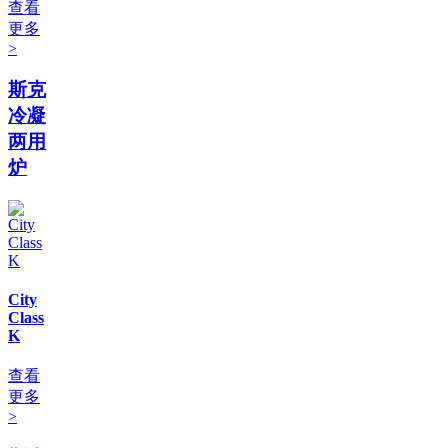
查看
更多
>
斯克
冷凝
两用
炉
City
Class
K
查看
更多
>