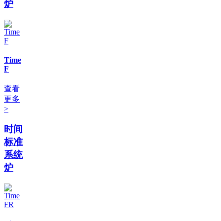
炉
Time
F
查看
更多
>
时间
标准
系统
炉