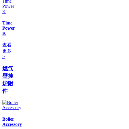
Time
Power
K
查看
更多
>
燃气
壁挂
炉附
件
Boiler
Accessory