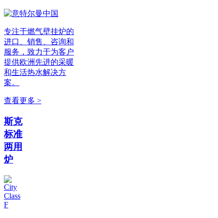
专注于燃气壁挂炉的
进口、销售、咨询和
服务，致力于为客户
提供欧洲先进的采暖
和生活热水解决方
案。
查看更多 >
斯克
标准
两用
炉