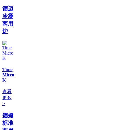
德迈
冷凝
两用
炉
Time
Micro
K
查看
更多
>
德姆
标准