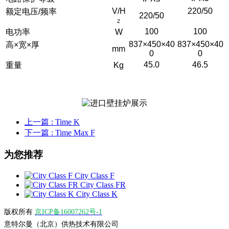
V/H
220/50
额定电压/频率
220/50
Z
100
100
电功率
W
837×450×40
837×450×40
高×宽×厚
mm
0
0
45.0
46.5
重量
Kg
上一篇
: Time K
下一篇
: Time Max F
为您推荐
City Class F
City Class FR
City Class K
版权所有
京ICP备16007262号-1
意特尔曼（北京）供热技术有限公司