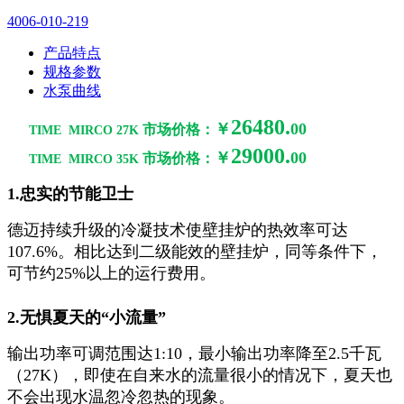
4006-010-219
产品特点
规格参数
水泵曲线
26480.
￥
00
市场价格：
TIME MIRCO 27K
29000
.
￥
00
市场价格：
TIME MIRCO
35K
1.忠实的节能卫士
德迈持续升级的冷凝技术使壁挂炉的热效率可达
107.6%。相比达到二级能效的壁挂炉，同等条件下，
可节约25%以上的运行费用。
2.无惧夏天的“小流量”
输出功率可调范围达1:10，最小输出功率降至2.5千瓦
（27K），即使在自来水的流量很小的情况下，夏天也
不会出现水温忽冷忽热的现象。