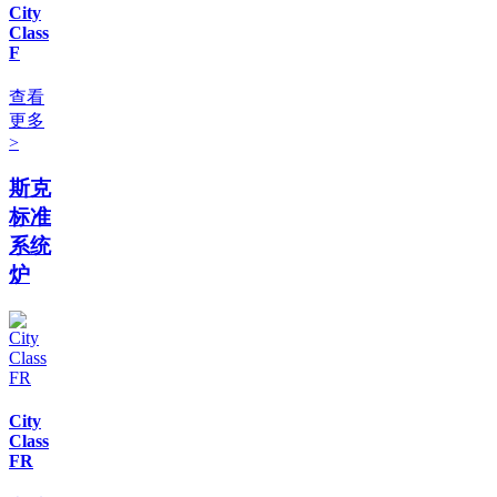
City
Class
F
查看
更多
>
斯克
标准
系统
炉
City
Class
FR