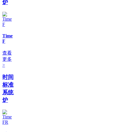
炉
Time
F
查看
更多
>
时间
标准
系统
炉