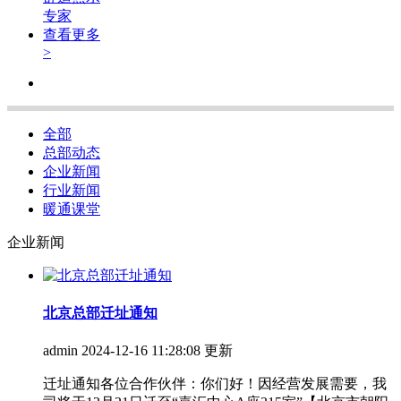
专家
查看更多
>
全部
总部动态
企业新闻
行业新闻
暖通课堂
企业新闻
北京总部迁址通知
admin
2024-12-16 11:28:08 更新
迁址通知各位合作伙伴：你们好！因经营发展需要，我