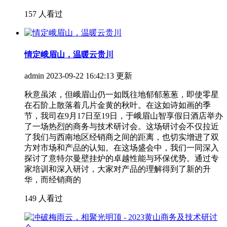
157 人看过
情定峨眉山，温暖云贵川
admin
2023-09-22 16:42:13 更新
秋意虽浓，但峨眉山仍一如既往地郁郁葱葱，即使零星
在石阶上散落着几片金黄的秋叶。在这如诗如画的季
节，我司在9月17日至19日，于峨眉山智享假日酒店举办
了一场热烈的商务与技术研讨会。这场研讨会不仅拉近
了我们与西南地区经销商之间的距离，也切实增进了双
方对市场和产品的认知。在这场盛会中，我们一同深入
探讨了意特尔曼壁挂炉的卓越性能与环保优势。通过专
家培训和深入研讨，大家对产品的理解得到了新的升
华，而经销商的
149 人看过