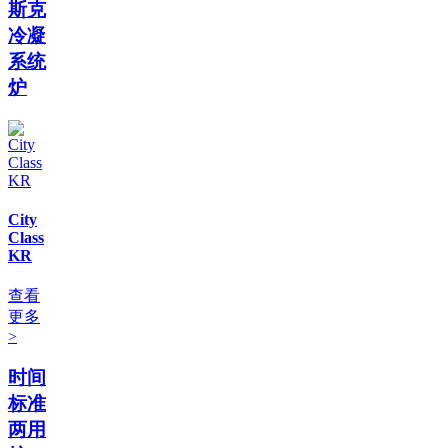
斯克
冷凝
系统
炉
City
Class
KR
查看
更多
>
时间
标准
两用