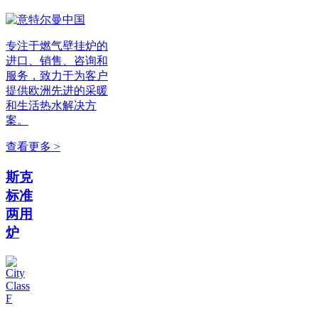
专注于燃气壁挂炉的
进口、销售、咨询和
服务，致力于为客户
提供欧洲先进的采暖
和生活热水解决方
案。
查看更多 >
斯克
标准
两用
炉