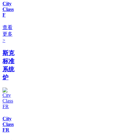
City
Class
F
查看
更多
>
斯克
标准
系统
炉
City
Class
FR