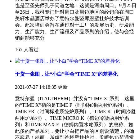
也是至圣先师孔子问道之地！这就是河南周口。9月25日
至26日，我司专门针对周口及周边地区的经销商在周口
美轩水晶酒店举办了意特尔曼暨库恩壁挂炉技术培训
会。此次培训会旨在通过对于工厂的发展历史、研发能
力、生产能力、生产流程及产品系列的介绍，使与会经
销商能够充分
165 人看过
干货一张图，让“小白”学会“TIME X”的差异化
2021-07-27 14:18:35 更新
意特尔曼（ITALTHERM）并没有“TIME X”系列，这里
的“TIME X”指的是TIME F（时间标准两用炉系列）、
TMIE FR（时间标准系统炉系列）、TIME K（时间冷凝
两用炉系列）、TIME MICRO K（德迈冷凝两用炉系
列）和TIME MAX F（德姆内置水箱系列）的总称。如
此多的产品系列，要让小白把产品的区别说清楚，的确
不容易！然而，考虑到选择壁挂炉时，采暖热负荷通常