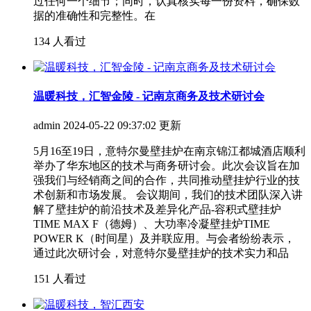
过任何一个细节；同时，认真核实每一份资料，确保数
据的准确性和完整性。在
134 人看过
温暖科技，汇智金陵 - 记南京商务及技术研讨会
admin
2024-05-22 09:37:02 更新
5月16至19日，意特尔曼壁挂炉在南京锦江都城酒店顺利
举办了华东地区的技术与商务研讨会。此次会议旨在加
强我们与经销商之间的合作，共同推动壁挂炉行业的技
术创新和市场发展。 会议期间，我们的技术团队深入讲
解了壁挂炉的前沿技术及差异化产品-容积式壁挂炉
TIME MAX F（德姆）、大功率冷凝壁挂炉TIME
POWER K（时间星）及并联应用。与会者纷纷表示，
通过此次研讨会，对意特尔曼壁挂炉的技术实力和品
151 人看过