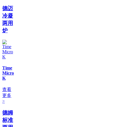
德迈
冷凝
两用
炉
Time
Micro
K
查看
更多
>
德姆
标准