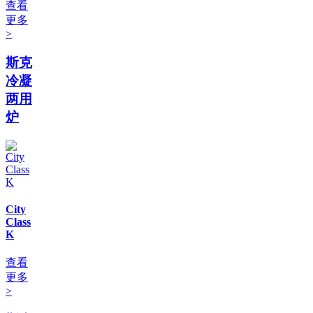
查看
更多
>
斯克
冷凝
两用
炉
City
Class
K
查看
更多
>