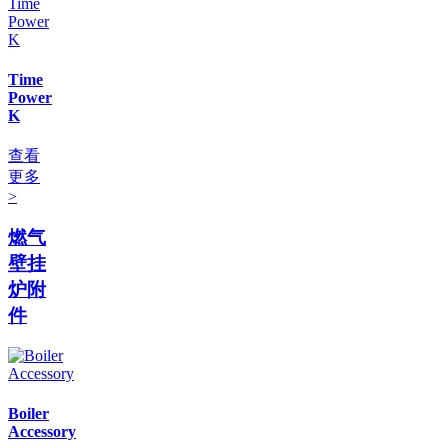
Time
Power
K
查看
更多
>
燃气
壁挂
炉附
件
Boiler
Accessory