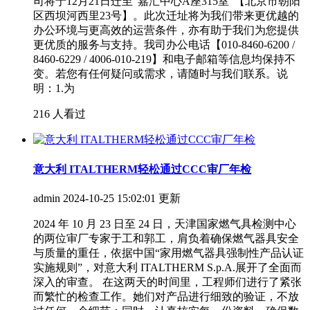
司将于12月21日迁至“嘉汇中心A座315室”【北京市朝阳
区西坝河西里23号】。此次迁址将为我们带来更优越的
办公环境与更高效的运营条件，亦有助于我们为您提供
更优质的服务与支持。我司办公电话【010-8460-6200 /
8460-6229 / 4006-010-219】和电子邮箱等信息均保持不
变。若您有任何疑问或需求，请随时与我们联系。说
明：1.为
216 人看过
意大利 ITALTHERM轻松通过CCC审厂年检
admin
2024-10-25 15:02:01 更新
2024 年 10 月 23 日至 24 日，天津国家燃气具检测中心
的两位审厂专家于工和郭工，肩负着确保燃气器具安全
与质量的重任，依据中国“家用燃气器具强制性产品认证
实施规则”，对意大利 ITALTHERM S.p.A.展开了全面而
深入的审查。 在这两天的时间里，工程师们进行了紧张
而繁忙的检查工作。她们对产品进行细致的验证，不放