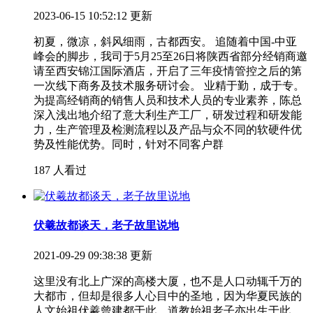
2023-06-15 10:52:12 更新
初夏，微凉，斜风细雨，古都西安。 追随着中国-中亚
峰会的脚步，我司于5月25至26日将陕西省部分经销商邀
请至西安锦江国际酒店，开启了三年疫情管控之后的第
一次线下商务及技术服务研讨会。 业精于勤，成于专。
为提高经销商的销售人员和技术人员的专业素养，陈总
深入浅出地介绍了意大利生产工厂，研发过程和研发能
力，生产管理及检测流程以及产品与众不同的软硬件优
势及性能优势。同时，针对不同客户群
187 人看过
伏羲故都谈天，老子故里说地
2021-09-29 09:38:38 更新
这里没有北上广深的高楼大厦，也不是人口动辄千万的
大都市，但却是很多人心目中的圣地，因为华夏民族的
人文始祖伏羲曾建都于此，道教始祖老子亦出生于此，