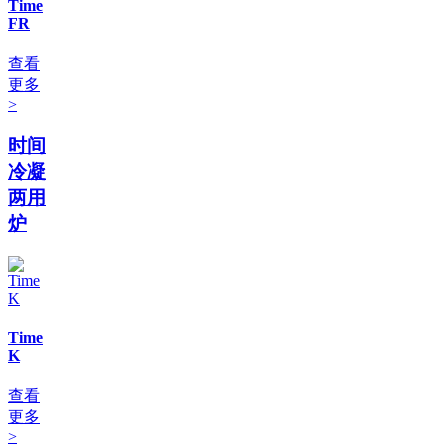
Time
FR
查看
更多
>
时间
冷凝
两用
炉
Time
K
查看
更多
>