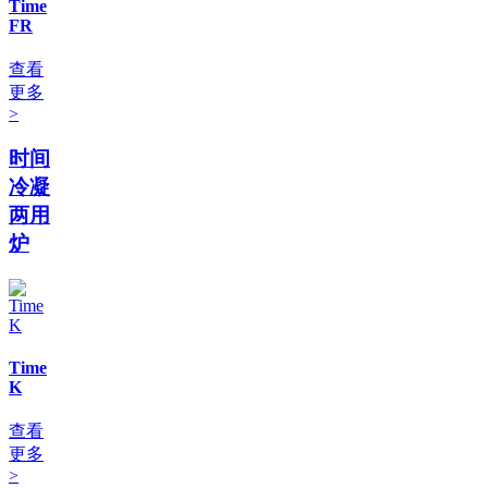
Time
FR
查看
更多
>
时间
冷凝
两用
炉
Time
K
查看
更多
>