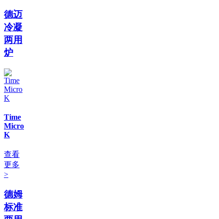
德迈
冷凝
两用
炉
Time
Micro
K
查看
更多
>
德姆
标准