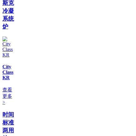
斯克
冷凝
系统
炉
City
Class
KR
查看
更多
>
时间
标准
两用