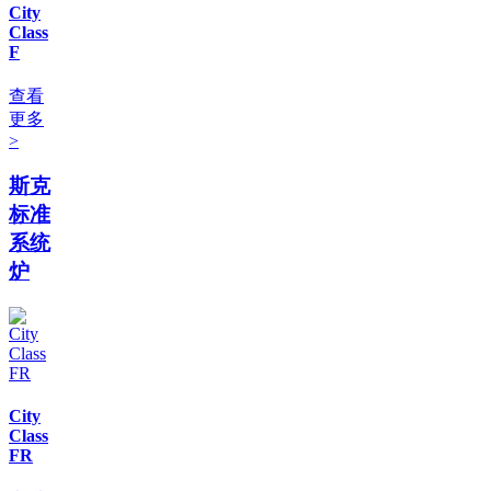
City
Class
F
查看
更多
>
斯克
标准
系统
炉
City
Class
FR