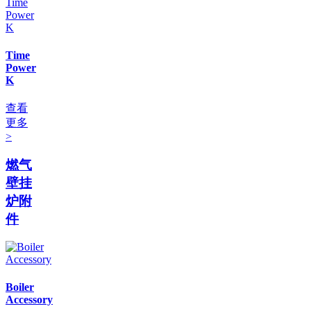
Time
Power
K
查看
更多
>
燃气
壁挂
炉附
件
Boiler
Accessory