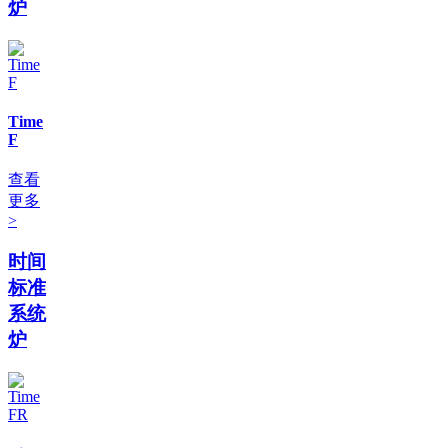
炉
Time
F
查看
更多
>
时间
标准
系统
炉