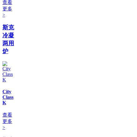
查看
更多
>
斯克
冷凝
两用
炉
City
Class
K
查看
更多
>