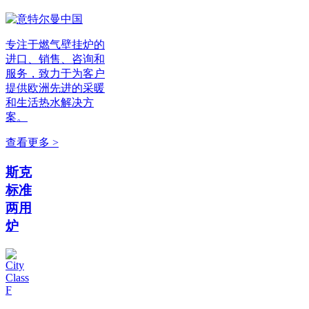
专注于燃气壁挂炉的
进口、销售、咨询和
服务，致力于为客户
提供欧洲先进的采暖
和生活热水解决方
案。
查看更多 >
斯克
标准
两用
炉