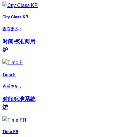
City Class KR
查看更多 >
时间标准两用
炉
Time F
查看更多 >
时间标准系统
炉
Time FR