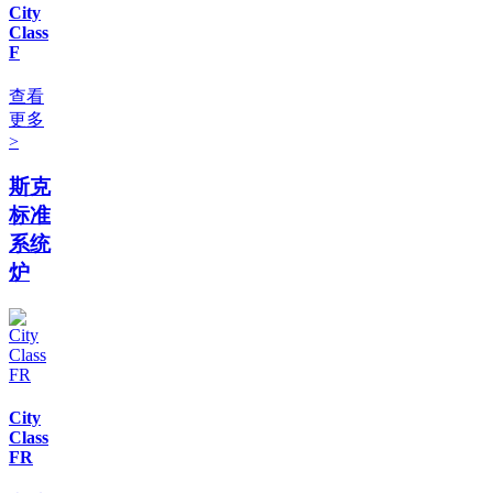
City
Class
F
查看
更多
>
斯克
标准
系统
炉
City
Class
FR