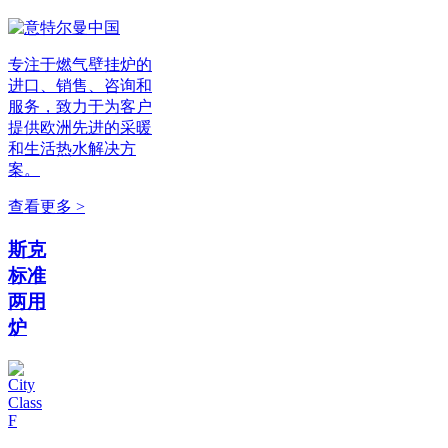
专注于燃气壁挂炉的
进口、销售、咨询和
服务，致力于为客户
提供欧洲先进的采暖
和生活热水解决方
案。
查看更多 >
斯克
标准
两用
炉