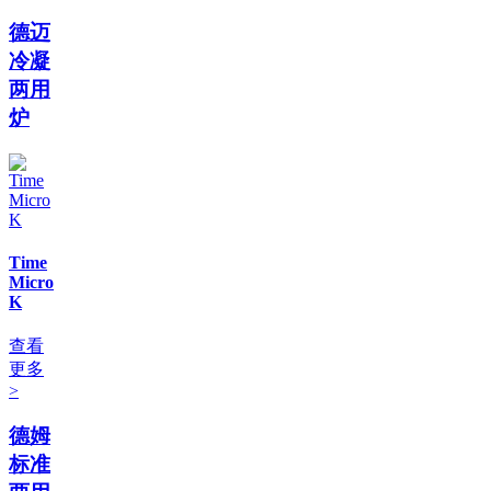
德迈
冷凝
两用
炉
Time
Micro
K
查看
更多
>
德姆
标准