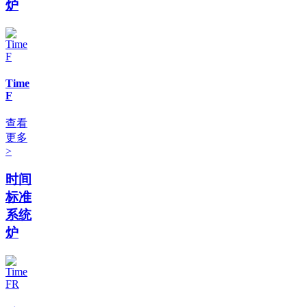
炉
Time
F
查看
更多
>
时间
标准
系统
炉