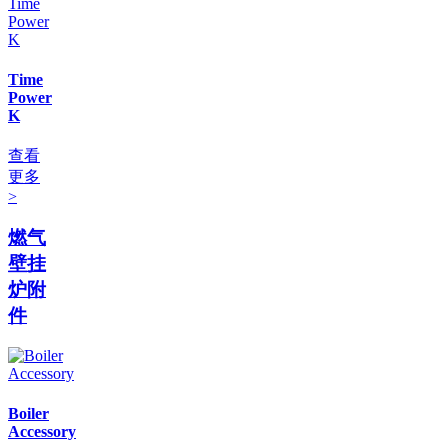
Time
Power
K
查看
更多
>
燃气
壁挂
炉附
件
Boiler
Accessory