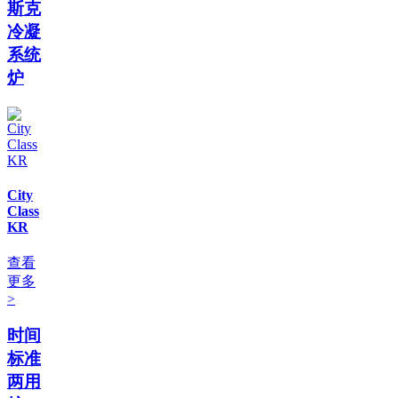
斯克
冷凝
系统
炉
City
Class
KR
查看
更多
>
时间
标准
两用