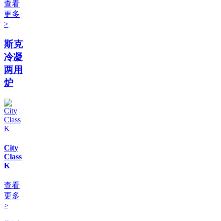
查看
更多
>
斯克
冷凝
两用
炉
City
Class
K
查看
更多
>