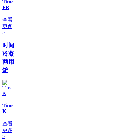
Time
FR
查看
更多
>
时间
冷凝
两用
炉
Time
K
查看
更多
>