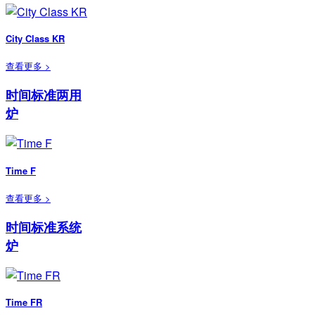
City Class KR
查看更多 >
时间标准两用
炉
Time F
查看更多 >
时间标准系统
炉
Time FR