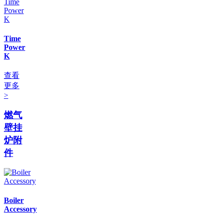
Time
Power
K
查看
更多
>
燃气
壁挂
炉附
件
Boiler
Accessory