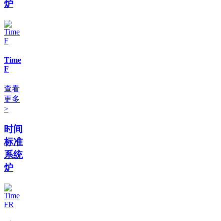
炉
Time
F
查看
更多
>
时间
标准
系统
炉