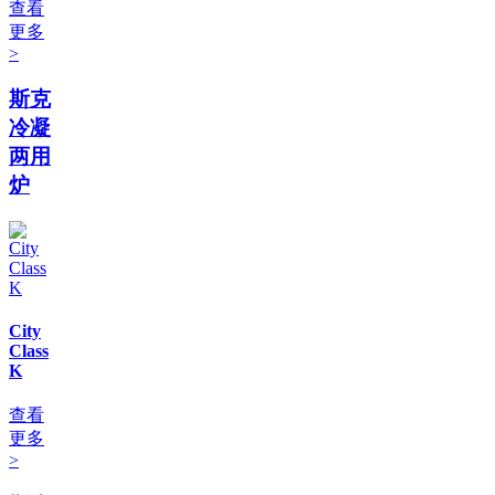
查看
更多
>
斯克
冷凝
两用
炉
City
Class
K
查看
更多
>