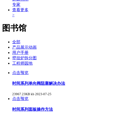
专家
查看更多
>
图书馆
全部
产品展示动画
用户手册
壁挂炉拆分图
工程师园地
点击预览
时间系列单向阀阻塞解决办法
23967.23KB kb
2023-07-25
点击预览
时间系列面板操作方法