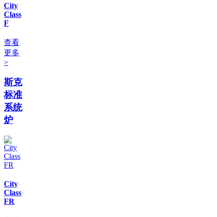
City
Class
F
查看
更多
>
斯克
标准
系统
炉
City
Class
FR