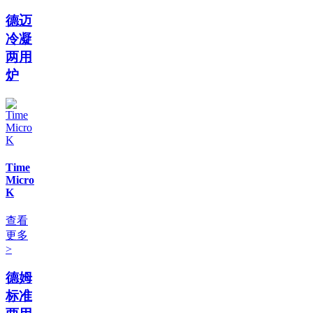
德迈
冷凝
两用
炉
Time
Micro
K
查看
更多
>
德姆
标准