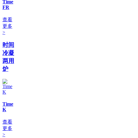
Time
FR
查看
更多
>
时间
冷凝
两用
炉
Time
K
查看
更多
>