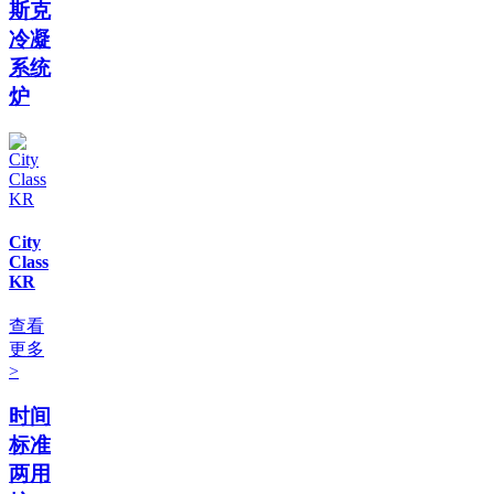
斯克
冷凝
系统
炉
City
Class
KR
查看
更多
>
时间
标准
两用