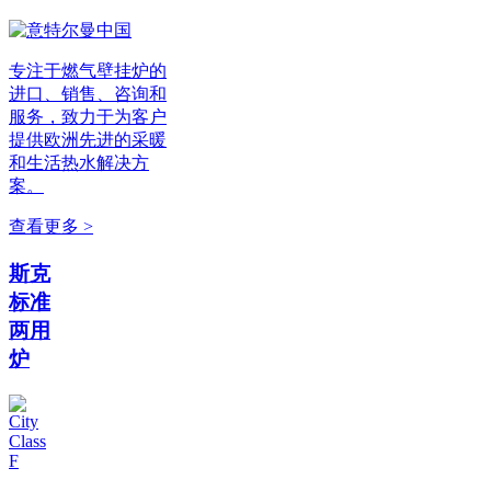
专注于燃气壁挂炉的
进口、销售、咨询和
服务，致力于为客户
提供欧洲先进的采暖
和生活热水解决方
案。
查看更多 >
斯克
标准
两用
炉