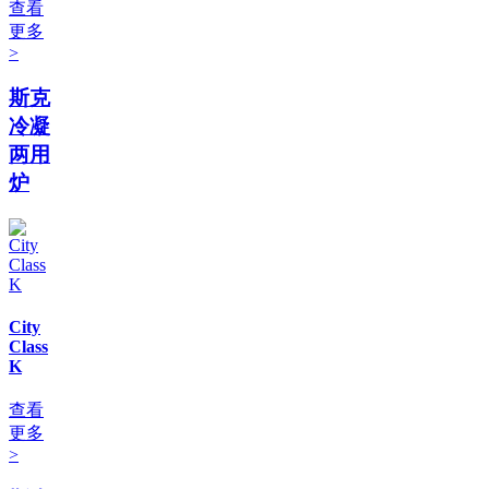
查看
更多
>
斯克
冷凝
两用
炉
City
Class
K
查看
更多
>