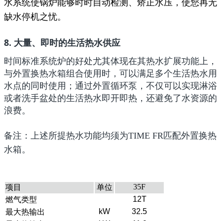
水系统使锅炉能够时时自动检测、矫正水压，使您再无
缺水停机之忧。
8. 大量、即时的生活热水供应
时间标准系统炉的好处尤其体现在其热水扩展功能上，
与外置换热水箱组合使用时，可以满足多个生活热水用
水点的同时使用；通过外置循环泵，不仅可以实现淋浴
或者洗手盆处的生活热水即开即热，还避免了水资源的
浪费。
备注：上述所提热水功能均须为TIME FR匹配外置换热
水箱。
35F
项目
单位
12T
燃气类型
kW
32.5
最大热输出