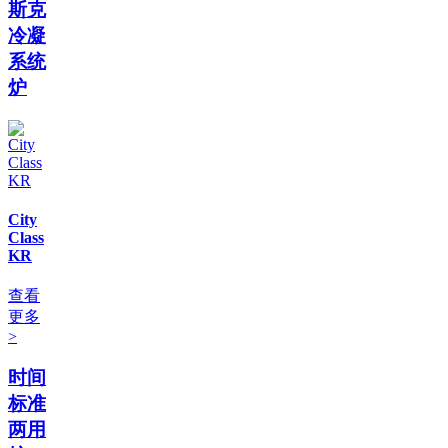
斯克
冷凝
系统
炉
City
Class
KR
查看
更多
>
时间
标准
两用