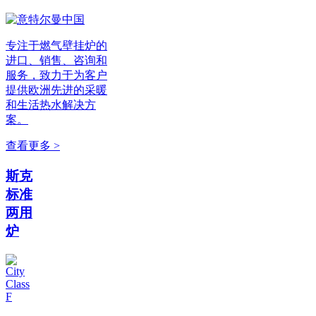
专注于燃气壁挂炉的
进口、销售、咨询和
服务，致力于为客户
提供欧洲先进的采暖
和生活热水解决方
案。
查看更多 >
斯克
标准
两用
炉