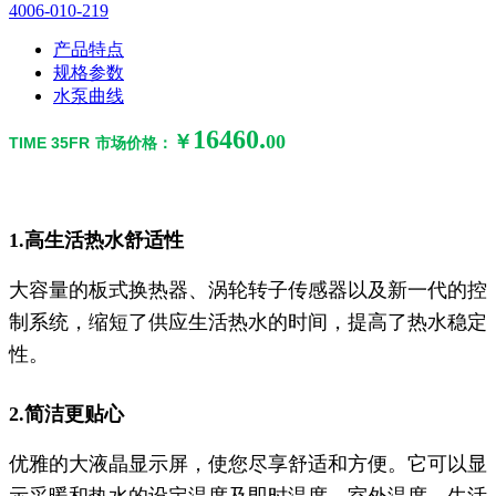
4006-010-219
产品特点
规格参数
水泵曲线
16460.
￥
00
TIME
35FR
市场价格
：
1.高生活热水舒适性
大容量的板式换热器、涡轮转子传感器以及新一代的控
制系统，缩短了供应生活热水的时间，提高了热水稳定
性。
2.简洁更贴心
优雅的大液晶显示屏，使您尽享舒适和方便。它可以显
示采暖和热水的设定温度及即时温度、室外温度、生活