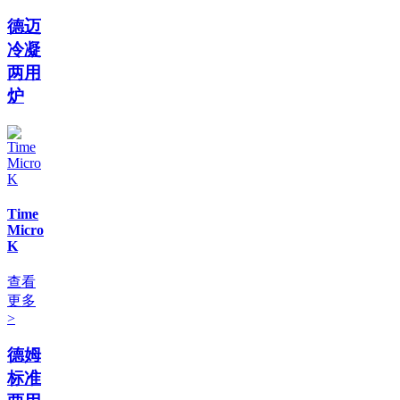
德迈
冷凝
两用
炉
Time
Micro
K
查看
更多
>
德姆
标准