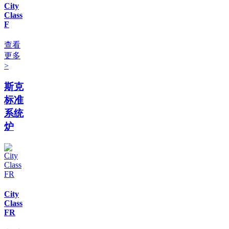
City
Class
F
查看
更多
>
斯克
标准
系统
炉
City
Class
FR