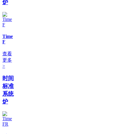
炉
Time
F
查看
更多
>
时间
标准
系统
炉