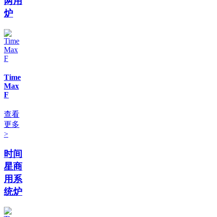
两用
炉
Time
Max
F
查看
更多
>
时间
星商
用系
统炉