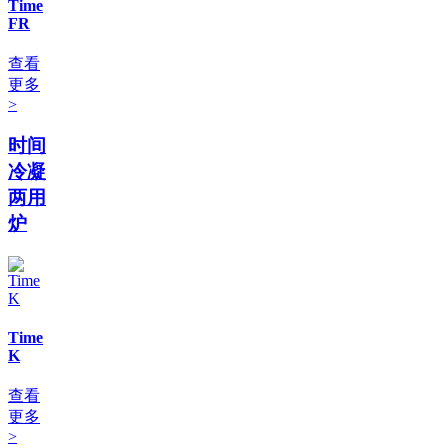
Time
FR
查看
更多
>
时间
冷凝
两用
炉
Time
K
查看
更多
>