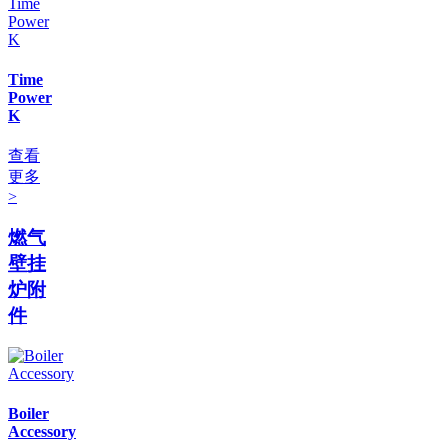
Time
Power
K
查看
更多
>
燃气
壁挂
炉附
件
Boiler
Accessory