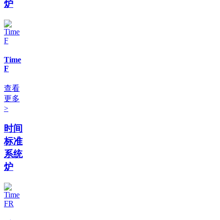
炉
Time
F
查看
更多
>
时间
标准
系统
炉