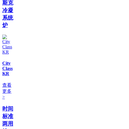
斯克
冷凝
系统
炉
City
Class
KR
查看
更多
>
时间
标准
两用