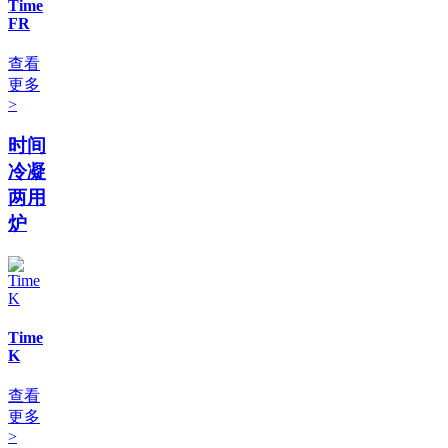
Time
FR
查看
更多
>
时间
冷凝
两用
炉
Time
K
查看
更多
>