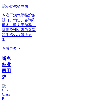
专注于燃气壁挂炉的
进口、销售、咨询和
服务，致力于为客户
提供欧洲先进的采暖
和生活热水解决方
案。
查看更多 >
斯克
标准
两用
炉