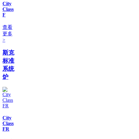
City
Class
F
查看
更多
>
斯克
标准
系统
炉
City
Class
FR