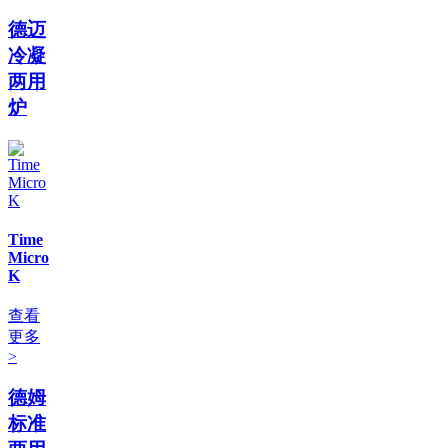
德迈
冷凝
两用
炉
Time
Micro
K
查看
更多
>
德姆
标准