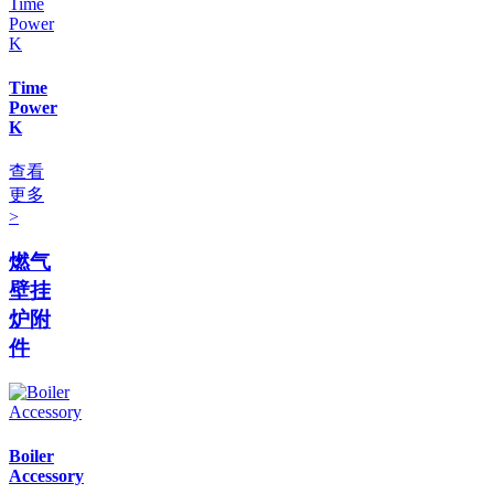
Time
Power
K
查看
更多
>
燃气
壁挂
炉附
件
Boiler
Accessory