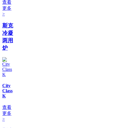
查看
更多
>
斯克
冷凝
两用
炉
City
Class
K
查看
更多
>