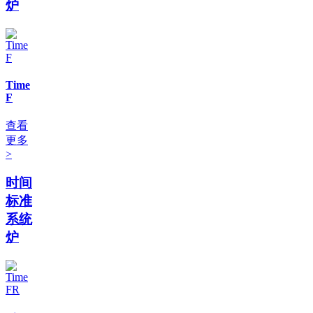
炉
Time
F
查看
更多
>
时间
标准
系统
炉