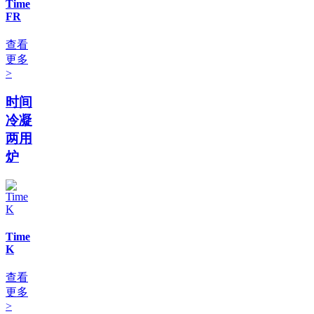
Time
FR
查看
更多
>
时间
冷凝
两用
炉
Time
K
查看
更多
>