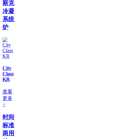
斯克
冷凝
系统
炉
City
Class
KR
查看
更多
>
时间
标准
两用