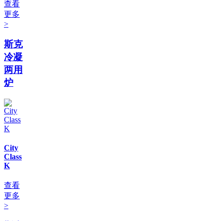
查看
更多
>
斯克
冷凝
两用
炉
City
Class
K
查看
更多
>