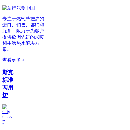
专注于燃气壁挂炉的
进口、销售、咨询和
服务，致力于为客户
提供欧洲先进的采暖
和生活热水解决方
案。
查看更多 >
斯克
标准
两用
炉