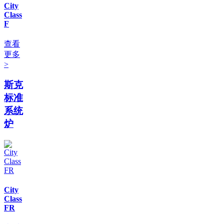
City
Class
F
查看
更多
>
斯克
标准
系统
炉
City
Class
FR