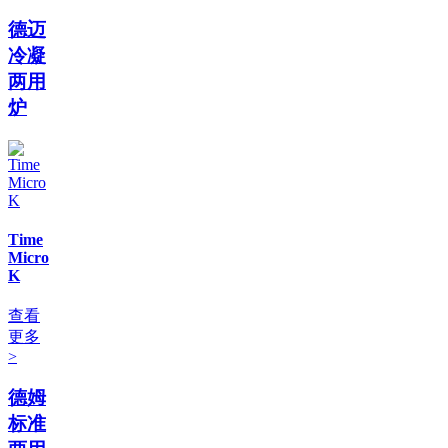
德迈
冷凝
两用
炉
Time
Micro
K
查看
更多
>
德姆
标准