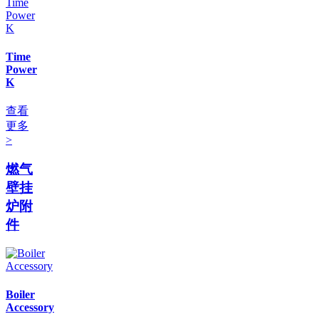
Time
Power
K
查看
更多
>
燃气
壁挂
炉附
件
Boiler
Accessory